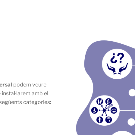
ersal
podem veure
 instal·larem amb el
següents categories: