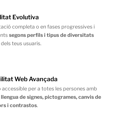
litat Evolutiva
ació completa o en fases progressives i
ents
segons perfils i tipus de diversitats
 dels teus usuaris.
ilitat Web Avançada
 accessible per a totes les persones amb
 llengua de signes, pictogrames, canvis de
ors i contrastos
.