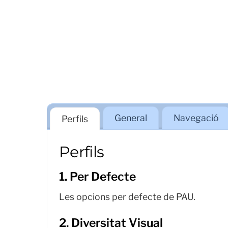
General
Navegació
Perfils
Perfils
1. Per Defecte
Les opcions per defecte de PAU.
2. Diversitat Visual