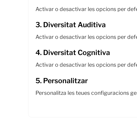
Activar o desactivar les opcions per def
3. Diversitat Auditiva
Activar o desactivar les opcions per def
4. Diversitat Cognitiva
Activar o desactivar les opcions per def
5. Personalitzar
Personalitza les teues configuracions ge