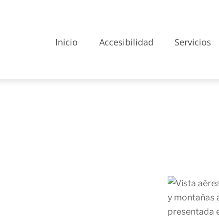
Inicio
Accesibilidad
Servicios
iores
s que hemos