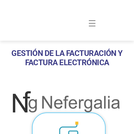
Skip
to
content
Menu
GESTIÓN DE LA FACTURACIÓN Y
FACTURA ELECTRÓNICA