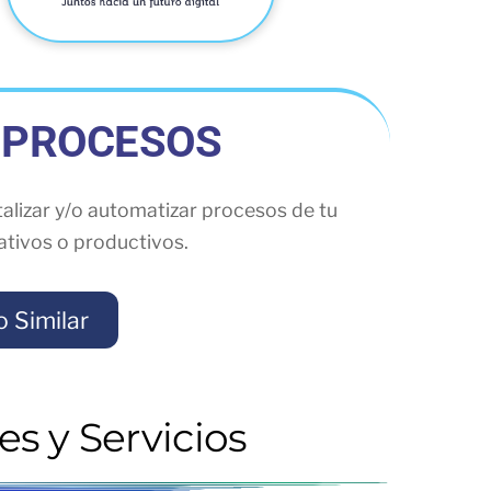
 PROCESOS
italizar y/o automatizar procesos de tu
ativos o productivos.
o Similar
s y Servicios