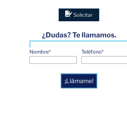
Solicitar
¿Dudas? Te llamamos.
Nombre
*
Teléfono
*