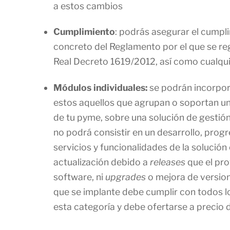
a estos cambios
Cumplimiento
: podrás asegurar el cumpli
concreto del Reglamento por el que se reg
Real Decreto 1619/2012, así como cualqui
Módulos individuales:
se podrán incorpor
estos aquellos que agrupan o soportan un
de tu pyme, sobre una solución de gestió
no podrá consistir en un desarrollo, prog
servicios y funcionalidades de la solució
actualización debido a
releases
que el pro
software, ni
upgrades
o mejora de version
que se implante debe cumplir con todos lo
esta categoría y debe ofertarse a precio