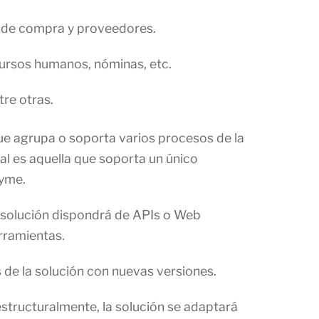
 de compra y proveedores.
cursos humanos, nóminas, etc.
tre otras.
que agrupa o soporta varios procesos de la
al es aquella que soporta un único
pyme.
 solución dispondrá de APIs o Web
rramientas.
 de la solución con nuevas versiones.
structuralmente, la solución se adaptará