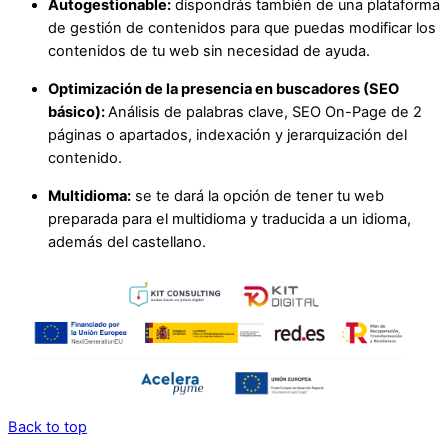
Autogestionable:
dispondrás también de una plataforma
de gestión de contenidos para que puedas modificar los
contenidos de tu web sin necesidad de ayuda.
Optimización de la presencia en buscadores (SEO
básico):
Análisis de palabras clave, SEO On-Page de 2
páginas o apartados, indexación y jerarquización del
contenido.
Multidioma:
se te dará la opción de tener tu web
preparada para el multidioma y traducida a un idioma,
además del castellano.
Back to top